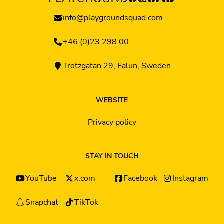
info@playgroundsquad.com
+46 (0)23 298 00
Trotzgatan 29, Falun, Sweden
WEBSITE
Privacy policy
STAY IN TOUCH
YouTube
x.com
Facebook
Instagram
Snapchat
TikTok