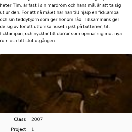
heter Tim, är fast i sin mardröm och hans mål är att ta sig
ut ur den. För att nå målet har han till hjälp en ficklampa
och sin teddybjörn som ger honom råd. Tillsammans ger
de sig av för att utforska huset i jakt på batterier, till
ficklampan, och nycklar till dörrar som öpnnar sig mot nya
rum och till slut utgången.
Class
2007
Project
1