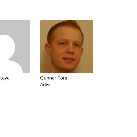
ntaya
Gunnar Fors
Artist