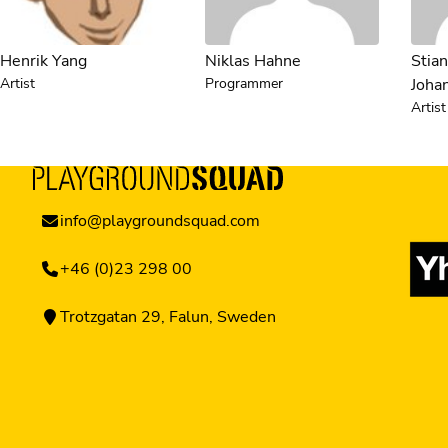
Henrik Yang
Niklas Hahne
Stia
Artist
Programmer
Joha
Artist
info@playgroundsquad.com
+46 (0)23 298 00
Trotzgatan 29, Falun, Sweden