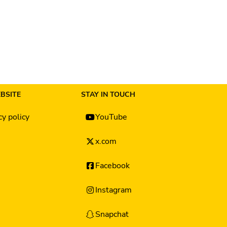
BSITE
STAY IN TOUCH
cy policy
YouTube
x.com
Facebook
Instagram
Snapchat