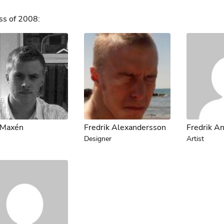
ss of 2008:
 Maxén
Fredrik Alexandersson
Fredrik A
Designer
Artist