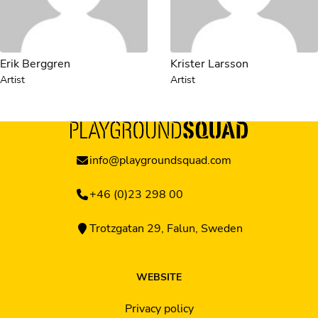
Erik Berggren
Krister Larsson
Artist
Artist
info@playgroundsquad.com
+46 (0)23 298 00
Trotzgatan 29, Falun, Sweden
WEBSITE
Privacy policy