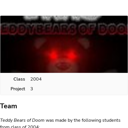
Class
2004
Project
3
Team
Teddy Bears of Doom
was made by the following students
from class of 2004: