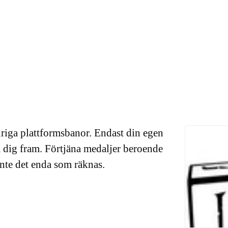
riga plattformsbanor. Endast din egen
ta dig fram. Förtjäna medaljer beroende
inte det enda som räknas.