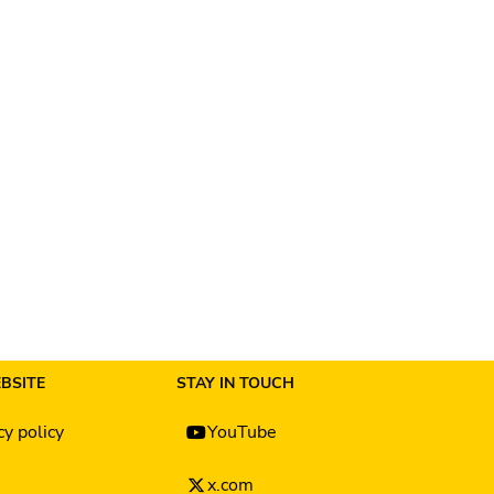
BSITE
STAY IN TOUCH
cy policy
YouTube
x.com