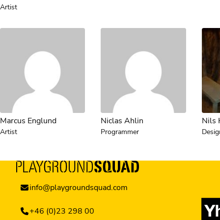
Artist
Marcus Englund
Niclas Ahlin
Nils
Artist
Programmer
Desig
info@playgroundsquad.com
+46 (0)23 298 00