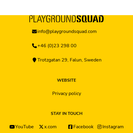
info@playgroundsquad.com
+46 (0)23 298 00
Trotzgatan 29, Falun, Sweden
WEBSITE
Privacy policy
STAY IN TOUCH
YouTube
x.com
Facebook
Instagram