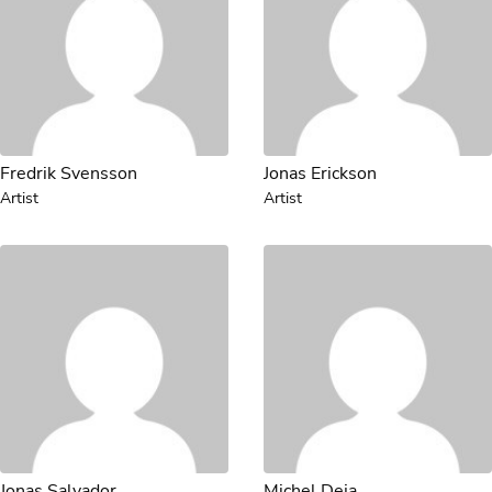
Fredrik Svensson
Jonas Erickson
Artist
Artist
Jonas Salvador
Michel Deja